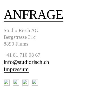
ANFRAGE
Studio Risch AG
Bergstrasse 31c
8890 Flums
+41 81 710 08 67
info@studiorisch.ch
Impressum